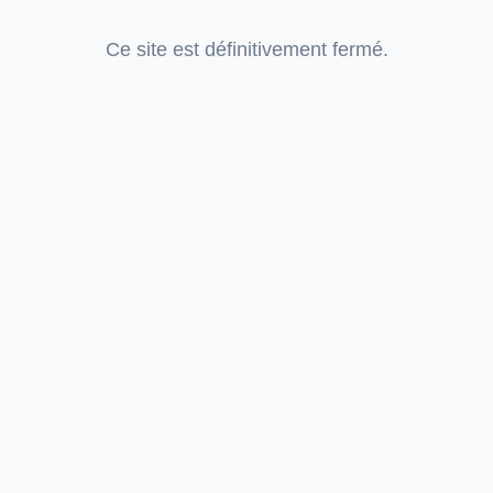
Ce site est définitivement fermé.