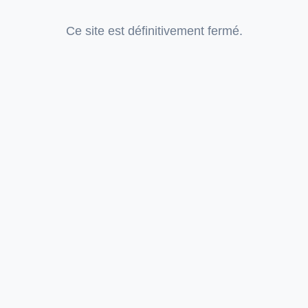
Ce site est définitivement fermé.