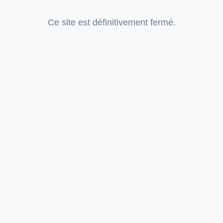
Ce site est définitivement fermé.