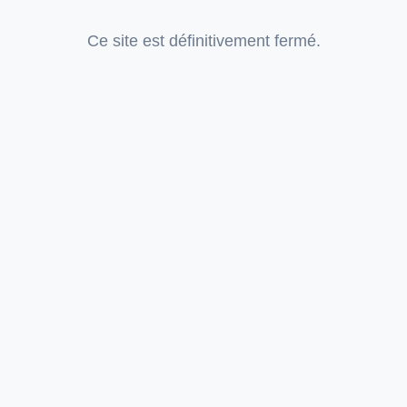
Ce site est définitivement fermé.