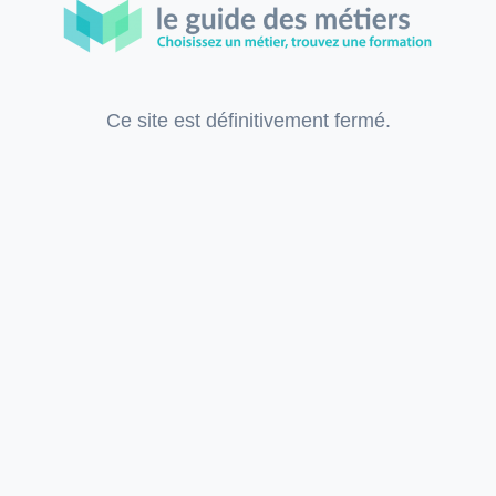
Ce site est définitivement fermé.