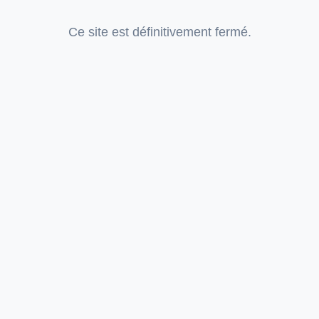
Ce site est définitivement fermé.