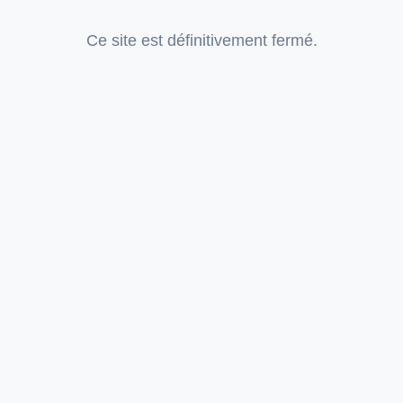
Ce site est définitivement fermé.